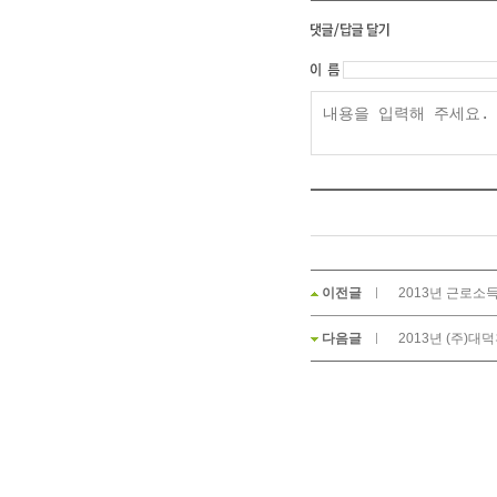
이전글
2013년 근로소
다음글
2013년 (주)