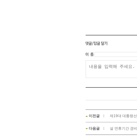
이전글
제19대 대통령선
다음글
설 연휴기간 경비