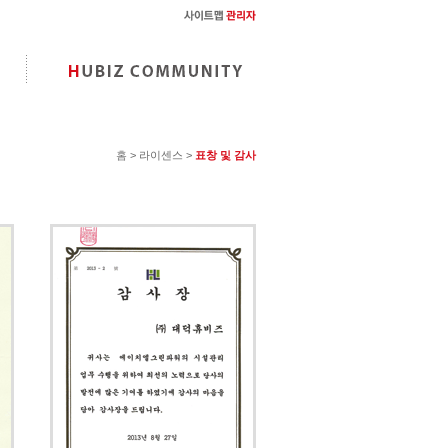
홈
> 라이센스 >
표창 및 감사