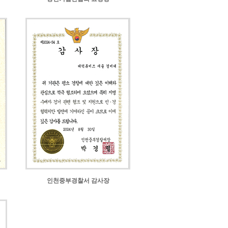
인천중부경찰서 감사장