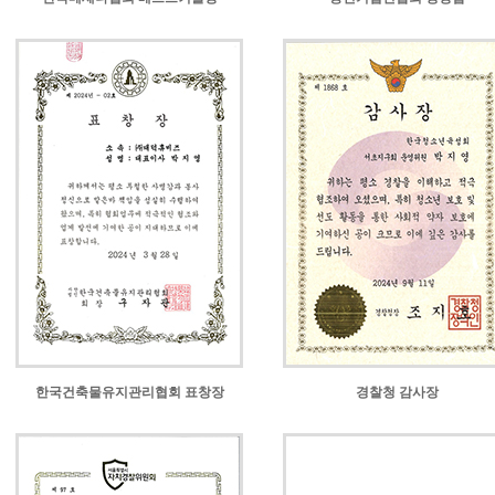
한국건축물유지관리협회 표창장
경찰청 감사장