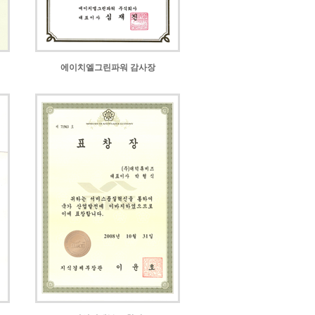
에이치엘그린파워 감사장