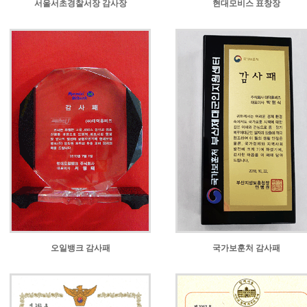
서울서초경찰서장 감사장
현대모비스 표창장
오일뱅크 감사패
국가보훈처 감사패